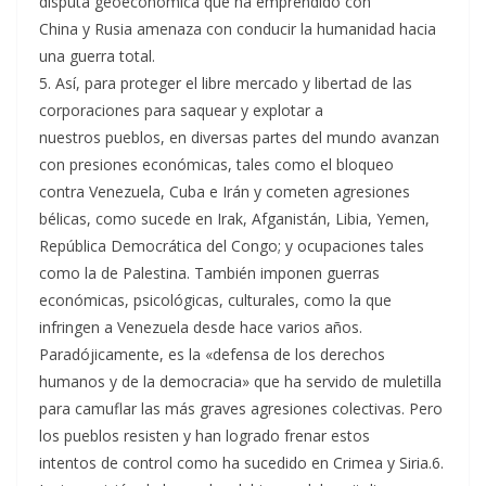
disputa geoeconómica que ha emprendido con
China y Rusia amenaza con conducir la humanidad hacia
una guerra total.
5. Así, para proteger el libre mercado y libertad de las
corporaciones para saquear y explotar a
nuestros pueblos, en diversas partes del mundo avanzan
con presiones económicas, tales como el bloqueo
contra Venezuela, Cuba e Irán y cometen agresiones
bélicas, como sucede en Irak, Afganistán, Libia, Yemen,
República Democrática del Congo; y ocupaciones tales
como la de Palestina. También imponen guerras
económicas, psicológicas, culturales, como la que
infringen a Venezuela desde hace varios años.
Paradójicamente, es la «defensa de los derechos
humanos y de la democracia» que ha servido de muletilla
para camuflar las más graves agresiones colectivas. Pero
los pueblos resisten y han logrado frenar estos
intentos de control como ha sucedido en Crimea y Siria.6.