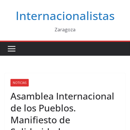
Saltar
Internacionalistas
al
contenido
Zaragoza
NOTICIAS
Asamblea Internacional
de los Pueblos.
Manifiesto de