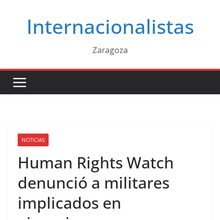
Saltar
Internacionalistas
al
contenido
Zaragoza
NOTICIAS
Human Rights Watch
denunció a militares
implicados en