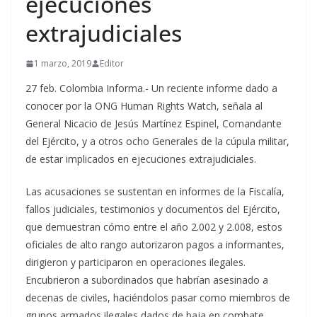
ejecuciones
extrajudiciales
1 marzo, 2019
Editor
27 feb. Colombia Informa.- Un reciente informe dado a
conocer por la ONG Human Rights Watch, señala al
General Nicacio de Jesús Martínez Espinel, Comandante
del Ejército, y a otros ocho Generales de la cúpula militar,
de estar implicados en ejecuciones extrajudiciales.
Las acusaciones se sustentan en informes de la Fiscalía,
fallos judiciales, testimonios y documentos del Ejército,
que demuestran cómo entre el año 2.002 y 2.008, estos
oficiales de alto rango autorizaron pagos a informantes,
dirigieron y participaron en operaciones ilegales.
Encubrieron a subordinados que habrían asesinado a
decenas de civiles, haciéndolos pasar como miembros de
grupos armados ilegales dados de baja en combate.