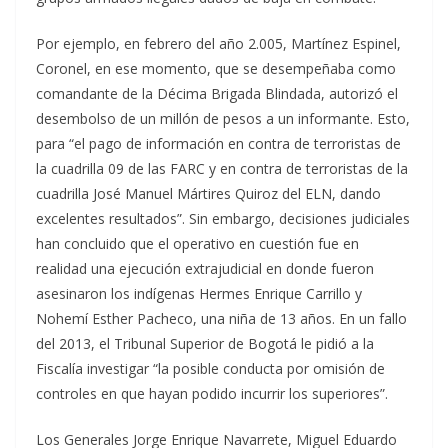
Por ejemplo, en febrero del año 2.005, Martínez Espinel,
Coronel, en ese momento, que se desempeñaba como
comandante de la Décima Brigada Blindada, autorizó el
desembolso de un millón de pesos a un informante. Esto,
para “el pago de información en contra de terroristas de
la cuadrilla 09 de las FARC y en contra de terroristas de la
cuadrilla José Manuel Mártires Quiroz del ELN, dando
excelentes resultados”. Sin embargo, decisiones judiciales
han concluido que el operativo en cuestión fue en
realidad una ejecución extrajudicial en donde fueron
asesinaron los indígenas Hermes Enrique Carrillo y
Nohemí Esther Pacheco, una niña de 13 años. En un fallo
del 2013, el Tribunal Superior de Bogotá le pidió a la
Fiscalía investigar “la posible conducta por omisión de
controles en que hayan podido incurrir los superiores”.
Los Generales Jorge Enrique Navarrete, Miguel Eduardo