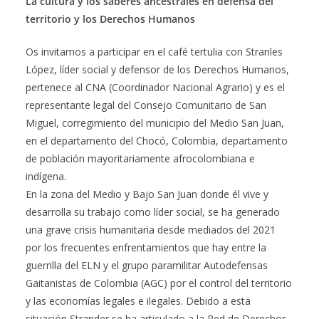
La cultura y los saberes ancestrales en defensa del
territorio y los Derechos Humanos
Os invitamos a participar en el café tertulia con Stranles
López, líder social y defensor de los Derechos Humanos,
pertenece al CNA (Coordinador Nacional Agrario) y es el
representante legal del Consejo Comunitario de San
Miguel, corregimiento del municipio del Medio San Juan,
en el departamento del Chocó, Colombia, departamento
de población mayoritariamente afrocolombiana e
indígena.
En la zona del Medio y Bajo San Juan donde él vive y
desarrolla su trabajo como líder social, se ha generado
una grave crisis humanitaria desde mediados del 2021
por los frecuentes enfrentamientos que hay entre la
guerrilla del ELN y el grupo paramilitar Autodefensas
Gaitanistas de Colombia (AGC) por el control del territorio
y las economías legales e ilegales. Debido a esta
situación Strander se ha articulado a la Red de Derechos