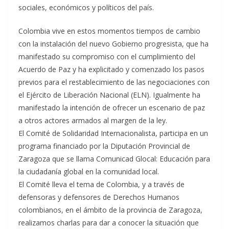
sociales, económicos y políticos del país.
Colombia vive en estos momentos tiempos de cambio
con la instalación del nuevo Gobierno progresista, que ha
manifestado su compromiso con el cumplimiento del
Acuerdo de Paz y ha explicitado y comenzado los pasos
previos para el restablecimiento de las negociaciones con
el Ejército de Liberación Nacional (ELN). Igualmente ha
manifestado la intención de ofrecer un escenario de paz
a otros actores armados al margen de la ley.
El Comité de Solidaridad Internacionalista, participa en un
programa financiado por la Diputación Provincial de
Zaragoza que se llama Comunicad Glocal: Educación para
la ciudadanía global en la comunidad local.
El Comité lleva el tema de Colombia, y a través de
defensoras y defensores de Derechos Humanos
colombianos, en el ámbito de la provincia de Zaragoza,
realizamos charlas para dar a conocer la situación que