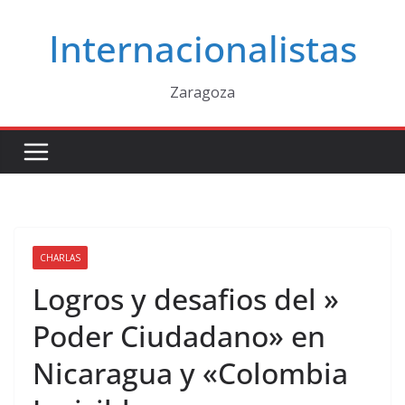
Saltar
Internacionalistas
al
contenido
Zaragoza
CHARLAS
Logros y desafios del »
Poder Ciudadano» en
Nicaragua y «Colombia