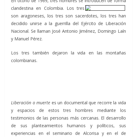
En otoño de 1969, tres hombres se introducen de forma
clandestina en Colombia.
Los tres
son aragoneses, los tres son sacerdotes, los tres han
decidido unirse a la guerrilla del Ejército de Liberación
Nacional. Se llaman José Antonio Jiménez, Domingo Laín
y Manuel Pérez.
Los tres también dejaron la vida en las montañas
colombianas.
Liberación o muerte
es un documental que recorre la vida
y espacios de estos tres hombres mediante los
testimonios de las personas más cercanas. El desarrollo
de sus planteamientos humanos y políticos, sus
experiencias en el seminario de Alcorisa y en el de