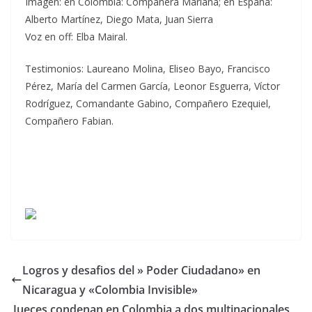
Imagen: en Colombia: Compañera Mariana; en España:
Alberto Martínez, Diego Mata, Juan Sierra
Voz en off: Elba Mairal.
Testimonios: Laureano Molina, Eliseo Bayo, Francisco
Pérez, María del Carmen García, Leonor Esguerra, Víctor
Rodríguez, Comandante Gabino, Compañero Ezequiel,
Compañero Fabian.
Logros y desafios del » Poder Ciudadano» en
Nicaragua y «Colombia Invisible»
Jueces condenan en Colombia a dos multinacionales