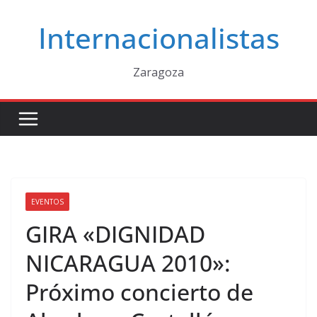
Saltar
Internacionalistas
al
contenido
Zaragoza
EVENTOS
GIRA «DIGNIDAD
NICARAGUA 2010»:
Próximo concierto de