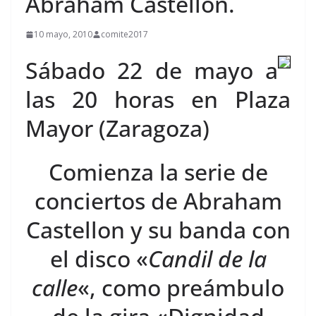
Abraham Castellón.
10 mayo, 2010
comite2017
Sábado 22 de mayo a
las 20 horas en Plaza
Mayor (Zaragoza)
Comienza la serie de
conciertos de Abraham
Castellon y su banda con
el disco «
Candil de la
calle
«, como preámbulo