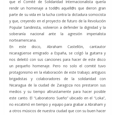
que el Comité de Solidaridad Internacionalista quería
rendir un homenaje a tod@s aquell@s que dieron gran
parte de su vida en la lucha contra la dictadura somocista
y que, creyendo en el proyecto de futuro de la Revolución
Popular Sandinista, volvieron a defender la dignidad y la
soberanía nacional ante la agresión imperialista
norteamericana.
En este disco, Abraham Castellón, cantautor
nicaragüense emigrado a España, se colgó la guitarra y
nos deleitó con sus canciones para hacer de este disco
un pequeño homenaje. Pero no solo el comité tuvo
protagonismo en la elaboración de este trabajo; antiguos
brigadistas y colaboradores de la solidaridad con
Nicaragua de la ciudad de Zaragoza nos prestaron sus
medios y su tiempo altruistamente para hacer posible
este canto. El “Laboratorio Sueño” ubicado en el “Loka”,
no escatimó en tiempo y equipo para grabar a Abraham y
a otros músicos de nuestra ciudad que con su buen hacer