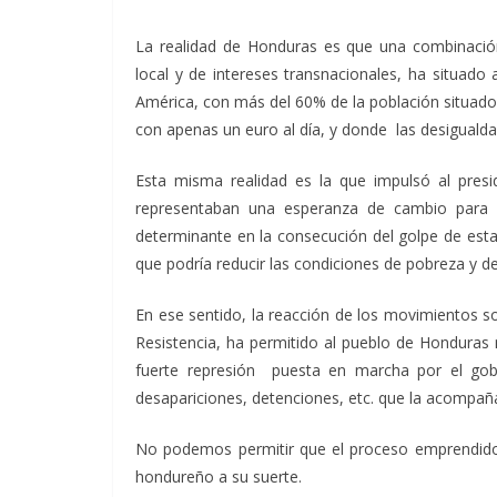
La realidad de Honduras es que una combinación d
local y de intereses transnacionales, ha situa
América, con más del 60% de la población situados
con apenas un euro al día, y donde las desiguald
Esta misma realidad es la que impulsó al pres
representaban una esperanza de cambio para m
determinante en la consecución del golpe de esta
que podría reducir las condiciones de pobreza y d
En ese sentido, la reacción de los movimientos so
Resistencia, ha permitido al pueblo de Honduras 
fuerte represión puesta en marcha por el gobie
desapariciones, detenciones, etc. que la acompañ
No podemos permitir que el proceso emprendid
hondureño a su suerte.