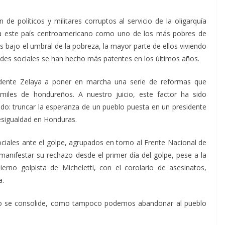
e políticos y militares corruptos al servicio de la oligarquía
do a este país centroamericano como uno de los más pobres de
 bajo el umbral de la pobreza, la mayor parte de ellos viviendo
ades sociales se han hecho más patentes en los últimos años.
idente Zelaya a poner en marcha una serie de reformas que
iles de hondureños. A nuestro juicio, este factor ha sido
do: truncar la esperanza de un pueblo puesta en un presidente
esigualdad en Honduras.
ciales ante el golpe, agrupados en torno al Frente Nacional de
manifestar su rechazo desde el primer día del golpe, pese a la
rno golpista de Micheletti, con el corolario de asesinatos,
a.
o se consolide, como tampoco podemos abandonar al pueblo