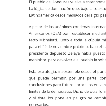
El pueblo de Honduras vuelve a estar somet
La lógica de dominación que, bajo la coarta
Latinoamérica desde mediados del siglo pas
A pesar de las unánimes condenas internaci
Americanos (OEA) por restablecer mediante
facto Micheletti, junto a toda la cúpula m
para el 29 de noviembre próximo, bajo el s
presidente depuesto Zelaya había puesto
maniobra para devolverle al pueblo la sobe
Esta estrategia, insostenible desde el punt
que puede permitir, por una parte, con
conclusiones para futuros procesos en la z
límites de la democracia. Dicho de otra fo
y si ésta los pone en peligro se cambia
necesarios.