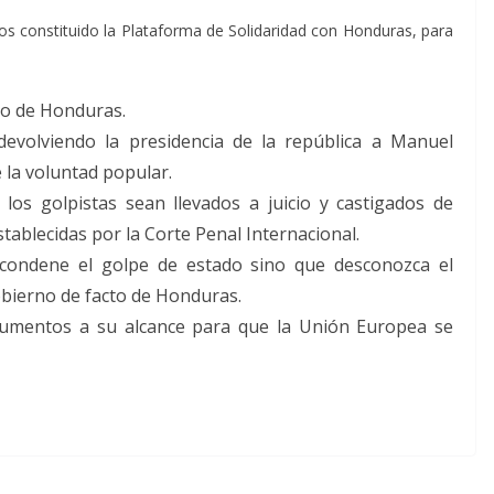
os constituido la Plataforma de Solidaridad con Honduras, para
blo de Honduras.
 devolviendo la presidencia de la república a Manuel
 la voluntad popular.
 los golpistas sean llevados a juicio y castigados de
stablecidas por la Corte Penal Internacional.
condene el golpe de estado sino que desconozca el
obierno de facto de Honduras.
strumentos a su alcance para que la Unión Europea se