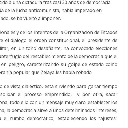
ido a una dictadura tras casi 30 años de democracia.
da de la lucha anticomunista, había imperado en
ado, se ha vuelto a imponer.
onales y de los intentos de la Organización de Estados
 el diálogo el orden constitucional, el presidente de
ilitar, en un tono desafiante, ha convocado elecciones
ubterfugio del restablecimiento de la democracia que el
 en peligro, caracterizando su golpe de estado como
ranía popular que Zelaya les había robado.
o de vista dialéctico, está sirviendo para ganar tiempo
solidar el proceso emprendido, y por otra, sacar
ona, todo ello con un mensaje muy claro: establecer los
rma, la democracia sirve a unos determinados intereses,
 el rumbo democrático, estableciendo los “ajustes”