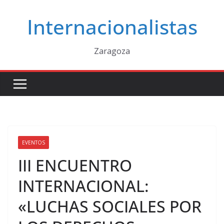
Saltar
Internacionalistas
al
contenido
Zaragoza
EVENTOS
III ENCUENTRO
INTERNACIONAL:
«LUCHAS SOCIALES POR