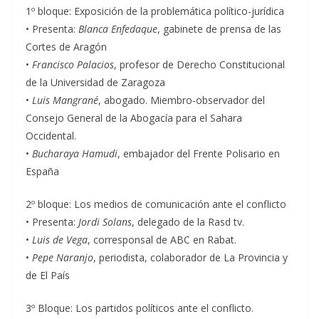
1º bloque: Exposición de la problemática político-jurídica
• Presenta:
Blanca Enfedaque
, gabinete de prensa de las
Cortes de Aragón
•
Francisco Palacios
, profesor de Derecho Constitucional
de la Universidad de Zaragoza
•
Luis Mangrané
, abogado. Miembro-observador del
Consejo General de la Abogacía para el Sahara
Occidental.
•
Bucharaya Hamudi
, embajador del Frente Polisario en
España
2º bloque: Los medios de comunicación ante el conflicto
• Presenta:
Jordi Solans
, delegado de la Rasd tv.
•
Luis de Vega
, corresponsal de ABC en Rabat.
•
Pepe Naranjo
, periodista, colaborador de La Provincia y
de El País
3º Bloque: Los partidos políticos ante el conflicto.