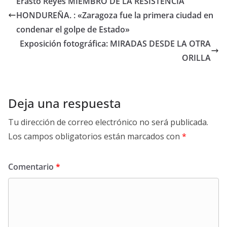
Erasto Reyes MIEMBRO DE LA RESISTENCIA
HONDUREÑA. : «Zaragoza fue la primera ciudad en
condenar el golpe de Estado»
Exposición fotográfica: MIRADAS DESDE LA OTRA
ORILLA
Deja una respuesta
Tu dirección de correo electrónico no será publicada.
Los campos obligatorios están marcados con
*
Comentario
*