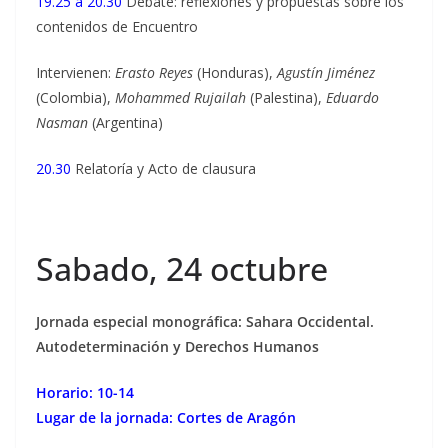
19.25 a 20.30
Debate: reflexiones y propuestas sobre los
contenidos de Encuentro
Intervienen:
Erasto Reyes
(Honduras),
Agustín Jiménez
(Colombia),
Mohammed Rujailah
(Palestina),
Eduardo
Nasman
(Argentina)
20.30
Relatoría y Acto de clausura
Sabado, 24 octubre
Jornada especial monográfica: Sahara Occidental.
Autodeterminación y Derechos Humanos
Horario: 10-14
Lugar de la jornada: Cortes de Aragón