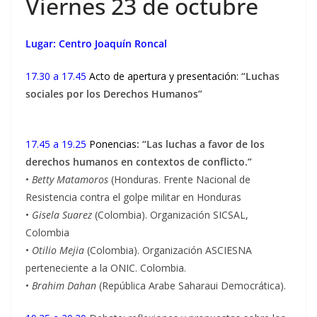
Viernes 23 de octubre
Lugar: Centro Joaquín Roncal
1
7.30 a 17.45
Acto de apertura y presentación:
“Luchas
sociales por los Derechos Humanos”
17.45 a 19.25
Ponencias
: “Las luchas a favor de los
derechos humanos en contextos de conflicto.”
•
Betty Matamoros
(Honduras. Frente Nacional de
Resistencia contra el golpe militar en Honduras
•
Gisela Suarez
(Colombia). Organización SICSAL,
Colombia
•
Otilio Mejia
(Colombia). Organización ASCIESNA
perteneciente a la ONIC. Colombia.
•
Brahim Dahan
(República Arabe Saharaui Democrática).