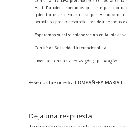
Con esta iniciativa pretendemos colaborar en la
Haití. También esperamos que este país normali
quien tome las riendas de su país y conformen
permita su propio desarrollo libre de injerencias e
Esperamos vuestra colaboración en la iniciativa
Comité de Solidaridad Internacionalista
Juventud Comunista en Aragón (UJCE Aragón)
Se nos fue nuestra COMPAÑERA MARIA LU
Deja una respuesta
Tu dirección de correo electrónico no será pub