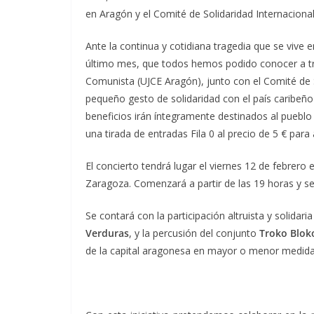
en Aragón y el Comité de Solidaridad Internacional
Ante la continua y cotidiana tragedia que se vive e
último mes, que todos hemos podido conocer a tra
Comunista (UJCE Aragón), junto con el Comité de So
pequeño gesto de solidaridad con el país caribeñ
beneficios irán íntegramente destinados al pueblo
una tirada de entradas Fila 0 al precio de 5 € par
El concierto tendrá lugar el viernes 12 de febrero 
Zaragoza. Comenzará a partir de las 19 horas y se
Se contará con la participación altruista y solidari
Verduras
, y la percusión del conjunto
Troko Blok
de la capital aragonesa en mayor o menor medida