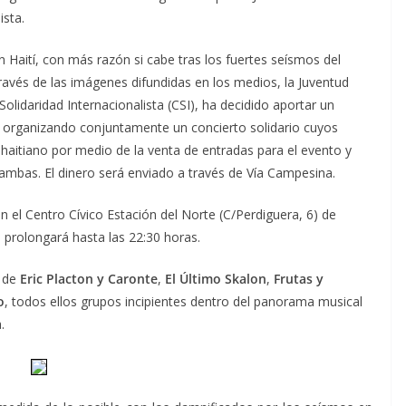
ista.
n Haití, con más razón si cabe tras los fuertes seísmos del
vés de las imágenes difundidas en los medios, la Juventud
lidaridad Internacionalista (CSI), ha decidido aportar un
o organizando conjuntamente un concierto solidario cuyos
 haitiano por medio de la venta de entradas para el evento y
a ambas. El dinero será enviado a través de Vía Campesina.
en el Centro Cívico Estación del Norte (C/Perdiguera, 6) de
 prolongará hasta las 22:30 horas.
a de
Eric Placton y Caronte
,
El Último Skalon
,
Frutas y
o
, todos ellos grupos incipientes dentro del panorama musical
.