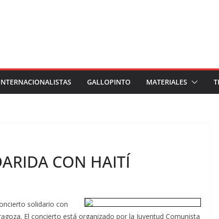
INTERNACIONALISTAS
GALLOPINTO
MATERIALES
T
ARIDA CON HAITÍ
oncierto solidario con
aragoza. El concierto está organizado por la Juventud Comunista