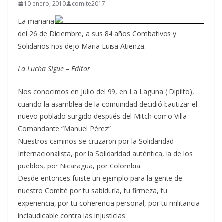
10 enero, 2010
comite2017
La mañana
del 26 de Diciembre, a sus 84 años Combativos y
Solidarios nos dejo Maria Luisa Atienza.
La Lucha Sigue – Editor
Nos conocimos en Julio del 99, en La Laguna ( Dipilto),
cuando la asamblea de la comunidad decidió bautizar el
nuevo poblado surgido después del Mitch como Villa
Comandante “Manuel Pérez”.
Nuestros caminos se cruzaron por la Solidaridad
Internacionalista, por la Solidaridad auténtica, la de los
pueblos, por Nicaragua, por Colombia.
Desde entonces fuiste un ejemplo para la gente de
nuestro Comité por tu sabiduría, tu firmeza, tu
experiencia, por tu coherencia personal, por tu militancia
inclaudicable contra las injusticias.