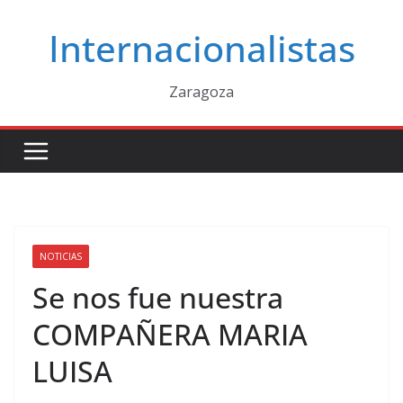
Saltar
Internacionalistas
al
contenido
Zaragoza
NOTICIAS
Se nos fue nuestra
COMPAÑERA MARIA
LUISA