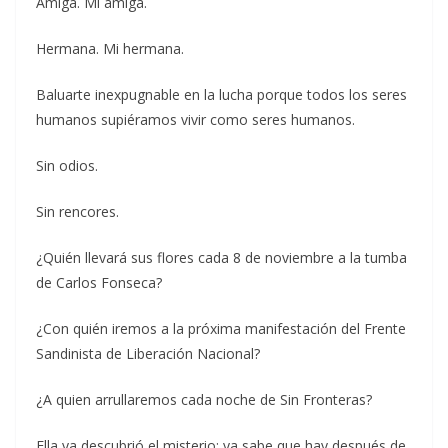
Amiga. Mi amiga.
Hermana. Mi hermana.
Baluarte inexpugnable en la lucha porque todos los seres
humanos supiéramos vivir como seres humanos.
Sin odios.
Sin rencores.
¿Quién llevará sus flores cada 8 de noviembre a la tumba
de Carlos Fonseca?
¿Con quién iremos a la próxima manifestación del Frente
Sandinista de Liberación Nacional?
¿A quien arrullaremos cada noche de Sin Fronteras?
Ella ya descubrió el misterio: ya sabe que hay después de