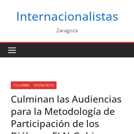
Saltar
Internacionalistas
al
contenido
Zaragoza
COLOMBIA
DESTACADOS
Culminan las Audiencias
para la Metodología de
Participación de los