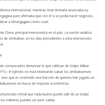
lémica internacional, mientras Gran Bretaña anunciaba su
gagwa pues afirmaba que con él si se podía hacer negocios,
siderar a Mnangagwa como cruel.
 China, principal inversionista en el país. La nación asiática
ito de Zimbabue, en los días precedentes a esta intervención
pe.
ca
de comunicados denunciar lo que califican de Golpe Militar.
FTU- el Ejército no está intentando salvar los zimbabuenses
, sino que es sostenido una fracción de quienes han jugado un
zimbabuenses en busca de mejoras económicas.
comunicado oficial que nada bueno puede salir de un Golpe
los militares pueden ser peor salida.