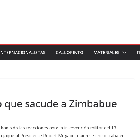
INTERNACIONALISTAS
GALLOPINTO
MATERIALES
T
o que sacude a Zimbabue
an sido las reacciones ante la intervención militar del 13
 jaque al Presidente Robert Mugabe, quien se encontraba en