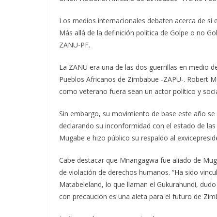
Los medios internacionales debaten acerca de si e
Más allá de la definición política de Golpe o no Go
ZANU-PF.
La ZANU era una de las dos guerrillas en medio de
Pueblos Africanos de Zimbabue -ZAPU-. Robert Mug
como veterano fuera sean un actor político y socia
Sin embargo, su movimiento de base este año se ne
declarando su inconformidad con el estado de las
Mugabe e hizo público su respaldo al exvicepres
Cabe destacar que Mnangagwa fue aliado de Muga
de violación de derechos humanos. “Ha sido vincu
Matabeleland, lo que llaman el Gukurahundi, dud
con precaución es una aleta para el futuro de Zim