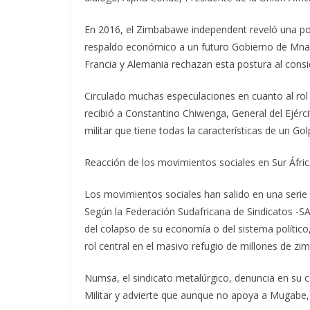
En 2016, el Zimbabawe independent reveló una po
respaldo económico a un futuro Gobierno de Mnan
Francia y Alemania rechazan esta postura al con
Circulado muchas especulaciones en cuanto al rol de
recibió a Constantino Chiwenga, General del Ejérc
militar que tiene todas la características de un Gol
Reacción de los movimientos sociales en Sur Áfri
Los movimientos sociales han salido en una serie 
Según la Federación Sudafricana de Sindicatos -SA
del colapso de su economía o del sistema político
rol central en el masivo refugio de millones de 
Numsa, el sindicato metalúrgico, denuncia en su 
Militar y advierte que aunque no apoya a Mugabe, 