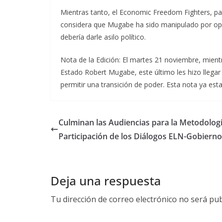
Mientras tanto, el Economic Freedom Fighters, part
considera que Mugabe ha sido manipulado por opo
debería darle asilo político.
Nota de la Edición: El martes 21 noviembre, mientr
Estado Robert Mugabe, este último les hizo llega
permitir una transición de poder. Esta nota ya est
Culminan las Audiencias para la Metodolog
Participación de los Diálogos ELN-Gobierno
Deja una respuesta
Tu dirección de correo electrónico no será pub