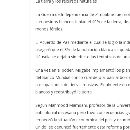
La tierra y los recursos naturales
La Guerra de Independencia de Zimbabue fue motiv
campesinos blancos tenían el 40% de la tierra, de
menos fértiles.
El Acuerdo de Paz mediante el cual se logró la in
aseguró que el 3% de la población blanca se qued
cláusula se dejaba sin efecto las tentativas de un
Una vez en el poder, Mugabe implementó los plane
del Banco Mundial con lo cual dejó al país al borde
a ocupaciones de tierras masivas. Finalmente en e
blancos y redistribuyó la tierra.
Según Mahmood Mamdani, profesor de la Universi
anticolonial necesaria pero tuvo consecuencias gra
empeoró la situación económica del país y ocurrió
Unido, se denunció fuertemente esta reforma porqu