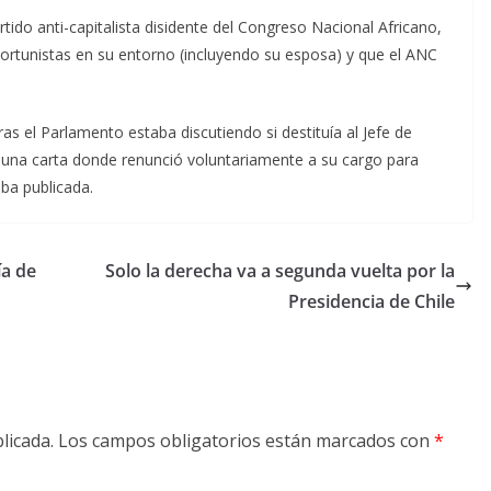
ido anti-capitalista disidente del Congreso Nacional Africano,
rtunistas en su entorno (incluyendo su esposa) y que el ANC
as el Parlamento estaba discutiendo si destituía al Jefe de
r una carta donde renunció voluntariamente a su cargo para
aba publicada.
ía de
Solo la derecha va a segunda vuelta por la
Presidencia de Chile
licada.
Los campos obligatorios están marcados con
*