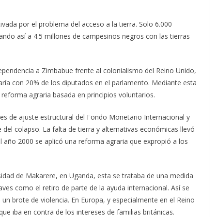
ada por el problema del acceso a la tierra. Solo 6.000
jando así a 4.5 millones de campesinos negros con las tierras
dependencia a Zimbabue frente al colonialismo del Reino Unido,
aría con 20% de los diputados en el parlamento. Mediante esta
a reforma agraria basada en principios voluntarios.
s de ajuste estructural del Fondo Monetario Internacional y
 del colapso. La falta de tierra y alternativas económicas llevó
l año 2000 se aplicó una reforma agraria que expropió a los
dad de Makarere, en Uganda, esta se trataba de una medida
ves como el retiro de parte de la ayuda internacional. Así se
 un brote de violencia. En Europa, y especialmente en el Reino
e iba en contra de los intereses de familias británicas.