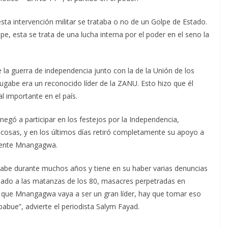
sta intervención militar se trataba o no de un Golpe de Estado.
lpe, esta se trata de una lucha interna por el poder en el seno la
 la guerra de independencia junto con la de la Unión de los
abe era un reconocido líder de la ZANU. Esto hizo que él
l importante en el país.
gó a participar en los festejos por la Independencia,
 cosas, y en los últimos días retiró completamente su apoyo a
idente Mnangagwa.
be durante muchos años y tiene en su haber varias denuncias
lado a las matanzas de los 80, masacres perpetradas en
o que Mnangagwa vaya a ser un gran líder, hay que tomar eso
babue”, advierte el periodista Salym Fayad.