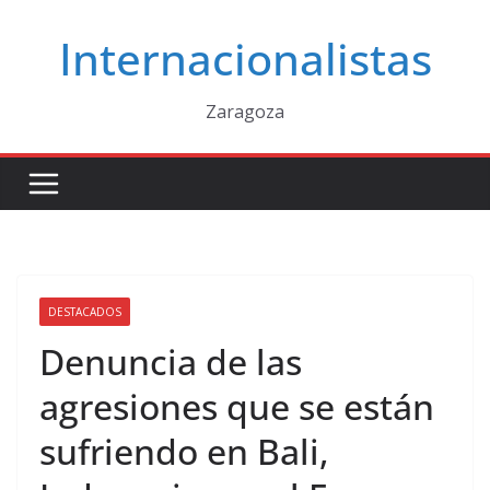
Saltar
Internacionalistas
al
contenido
Zaragoza
DESTACADOS
Denuncia de las
agresiones que se están
sufriendo en Bali,