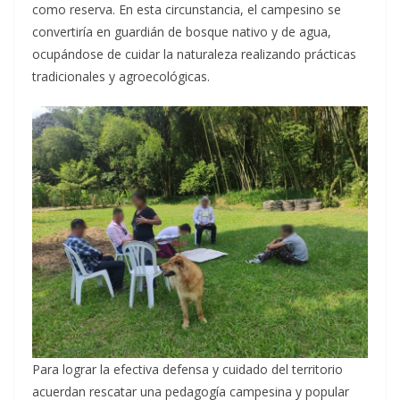
como reserva. En esta circunstancia, el campesino se
convertiría en guardián de bosque nativo y de agua,
ocupándose de cuidar la naturaleza realizando prácticas
tradicionales y agroecológicas.
Para lograr la efectiva defensa y cuidado del territorio
acuerdan rescatar una pedagogía campesina y popular