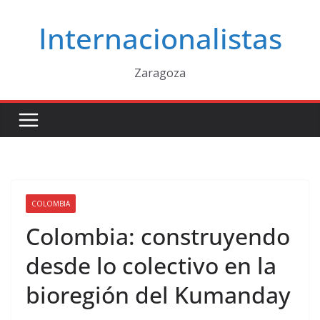
Saltar
Internacionalistas
al
contenido
Zaragoza
COLOMBIA
Colombia: construyendo
desde lo colectivo en la
bioregión del Kumanday