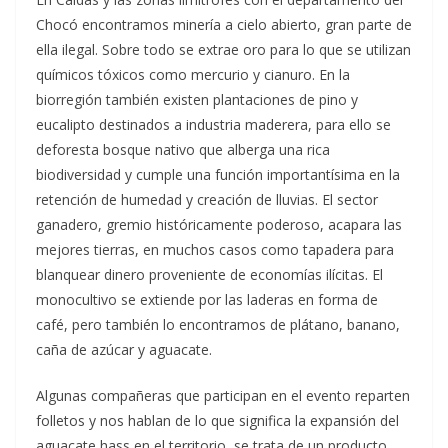
Chocó encontramos minería a cielo abierto, gran parte de
ella ilegal. Sobre todo se extrae oro para lo que se utilizan
químicos tóxicos como mercurio y cianuro. En la
biorregión también existen plantaciones de pino y
eucalipto destinados a industria maderera, para ello se
deforesta bosque nativo que alberga una rica
biodiversidad y cumple una función importantísima en la
retención de humedad y creación de lluvias. El sector
ganadero, gremio históricamente poderoso, acapara las
mejores tierras, en muchos casos como tapadera para
blanquear dinero proveniente de economías ilícitas. El
monocultivo se extiende por las laderas en forma de
café, pero también lo encontramos de plátano, banano,
caña de azúcar y aguacate.
Algunas compañeras que participan en el evento reparten
folletos y nos hablan de lo que significa la expansión del
aguacate hass en el territorio, se trata de un producto