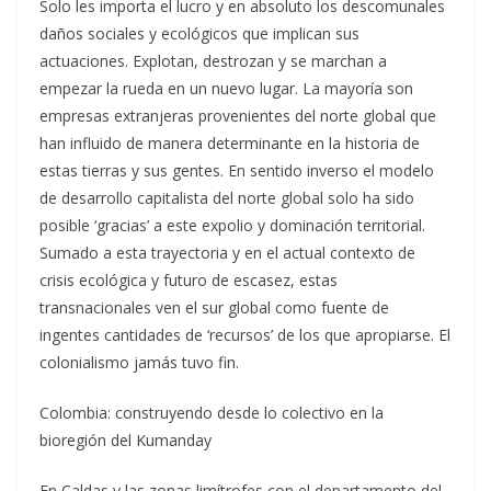
Solo les importa el lucro y en absoluto los descomunales
daños sociales y ecológicos que implican sus
actuaciones. Explotan, destrozan y se marchan a
empezar la rueda en un nuevo lugar. La mayoría son
empresas extranjeras provenientes del norte global que
han influido de manera determinante en la historia de
estas tierras y sus gentes. En sentido inverso el modelo
de desarrollo capitalista del norte global solo ha sido
posible ‘gracias’ a este expolio y dominación territorial.
Sumado a esta trayectoria y en el actual contexto de
crisis ecológica y futuro de escasez, estas
transnacionales ven el sur global como fuente de
ingentes cantidades de ‘recursos’ de los que apropiarse. El
colonialismo jamás tuvo fin.
Colombia: construyendo desde lo colectivo en la
bioregión del Kumanday
En Caldas y las zonas limítrofes con el departamento del