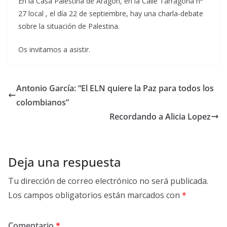
En la Casa Palestina de Aragón, en la Calle Tarragona nº
27 local , el día 22 de septiembre, hay una charla-debate
sobre la situación de Palestina.
Os invitamos a asistir.
Antonio García: “El ELN quiere la Paz para todos los
colombianos”
Recordando a Alicia Lopez
Deja una respuesta
Tu dirección de correo electrónico no será publicada.
Los campos obligatorios están marcados con
*
Comentario
*