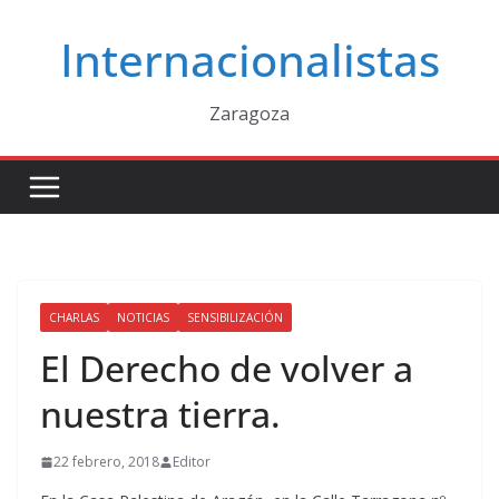
Saltar
Internacionalistas
al
contenido
Zaragoza
CHARLAS
NOTICIAS
SENSIBILIZACIÓN
El Derecho de volver a
nuestra tierra.
22 febrero, 2018
Editor