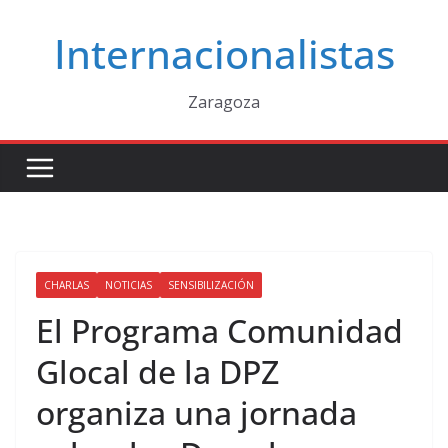
Saltar
Internacionalistas
al
contenido
Zaragoza
CHARLAS
NOTICIAS
SENSIBILIZACIÓN
El Programa Comunidad
Glocal de la DPZ
organiza una jornada