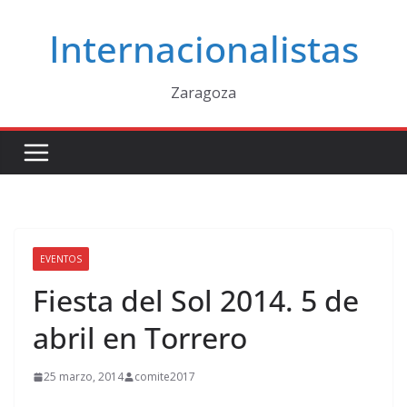
Saltar
Internacionalistas
al
contenido
Zaragoza
EVENTOS
Fiesta del Sol 2014. 5 de
abril en Torrero
25 marzo, 2014
comite2017