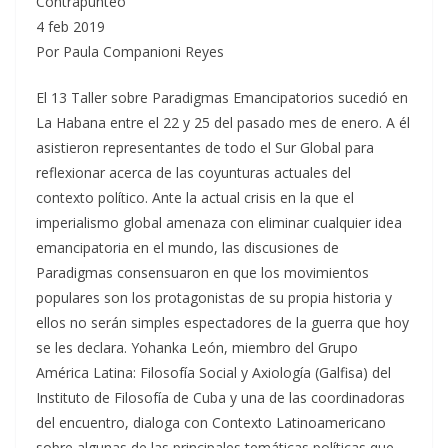
Contrapunteo
4 feb 2019
Por Paula Companioni Reyes
El 13 Taller sobre Paradigmas Emancipatorios sucedió en
La Habana entre el 22 y 25 del pasado mes de enero. A él
asistieron representantes de todo el Sur Global para
reflexionar acerca de las coyunturas actuales del
contexto político. Ante la actual crisis en la que el
imperialismo global amenaza con eliminar cualquier idea
emancipatoria en el mundo, las discusiones de
Paradigmas consensuaron en que los movimientos
populares son los protagonistas de su propia historia y
ellos no serán simples espectadores de la guerra que hoy
se les declara. Yohanka León, miembro del Grupo
América Latina: Filosofía Social y Axiología (Galfisa) del
Instituto de Filosofía de Cuba y una de las coordinadoras
del encuentro, dialoga con Contexto Latinoamericano
sobre algunas de las principales temáticas políticas que