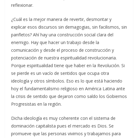
reflexionar.
¿Cuál es la mejor manera de revertir, desmontar y
explicar esos discursos sin demagogias, sin facilismos, sin
panfletos? Ahí hay una construcción social clara del
enemigo. Hay que hacer un trabajo desde la
comunicación y desde el proceso de construcción y
potenciación de nuestra espiritualidad revolucionaria.
Porque espiritualidad tiene que haber en la Revolución. Si
se pierde es un vacío de sentidos que ocupa otra
ideología y otros símbolos. Eso es lo que está haciendo
hoy el fundamentalismo religioso en América Latina ante
la crisis de sentido que dejaron como saldo los Gobiernos
Progresistas en la región.
Dicha ideología es muy coherente con el sistema de
dominación capitalista pues el mercado es Dios. Se
promueve que las personas vivimos y trabajamos para