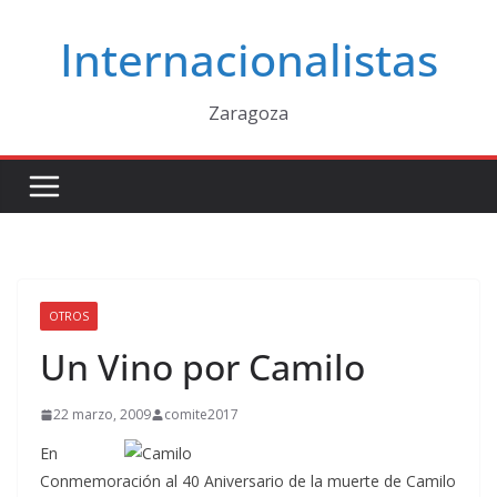
Saltar
Internacionalistas
al
contenido
Zaragoza
OTROS
Un Vino por Camilo
22 marzo, 2009
comite2017
En
Conmemoración al 40 Aniversario de la muerte de Camilo