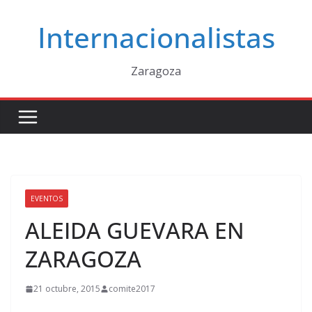
Saltar
Internacionalistas
al
contenido
Zaragoza
EVENTOS
ALEIDA GUEVARA EN
ZARAGOZA
21 octubre, 2015
comite2017