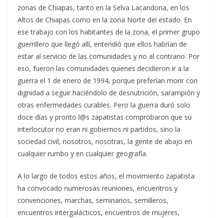
zonas de Chiapas, tanto en la Selva Lacandona, en los
Altos de Chiapas como en la zona Norte del estado. En
ese trabajo con los habitantes de la zona, el primer grupo
guerrillero que llegó allí, entendió que ellos habrían de
estar al servicio de las comunidades y no al contrario. Por
eso, fueron las comunidades quienes decidieron ir a la
guerra el 1 de enero de 1994, porque preferían morir con
dignidad a seguir haciéndolo de desnutrición, sarampión y
otras enfermedades curables. Pero la guerra duró solo
doce días y pronto l@s zapatistas comprobaron que su
interlocutor no eran ni gobiernos ni partidos, sino la
sociedad civil, nosotros, nosotras, la gente de abajo en
cualquier rumbo y en cualquier geografía.
A lo largo de todos estos años, el movimiento zapatista
ha convocado numerosas reuniones, encuentros y
convenciones, marchas, seminarios, semilleros,
encuentros intergalácticos, encuentros de mujeres,