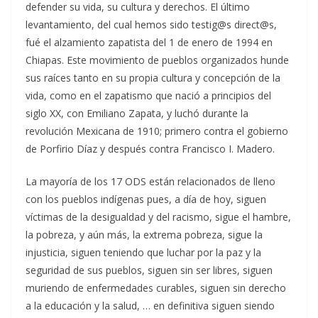
defender su vida, su cultura y derechos. El último
levantamiento, del cual hemos sido testig@s direct@s,
fué el alzamiento zapatista del 1 de enero de 1994 en
Chiapas. Este movimiento de pueblos organizados hunde
sus raíces tanto en su propia cultura y concepción de la
vida, como en el zapatismo que nació a principios del
siglo XX, con Emiliano Zapata, y luchó durante la
revolución Mexicana de 1910; primero contra el gobierno
de Porfirio Díaz y después contra Francisco I. Madero.
La mayoría de los 17 ODS están relacionados de lleno
con los pueblos indígenas pues, a día de hoy, siguen
víctimas de la desigualdad y del racismo, sigue el hambre,
la pobreza, y aún más, la extrema pobreza, sigue la
injusticia, siguen teniendo que luchar por la paz y la
seguridad de sus pueblos, siguen sin ser libres, siguen
muriendo de enfermedades curables, siguen sin derecho
a la educación y la salud, … en definitiva siguen siendo