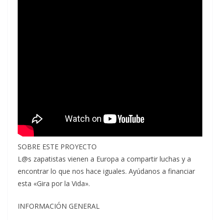
SOBRE ESTE PROYECTO
L@s zapatistas vienen a Europa a compartir luchas y a
encontrar lo que nos hace iguales. Ayúdanos a financiar
esta «Gira por la Vida».
INFORMACIÓN GENERAL