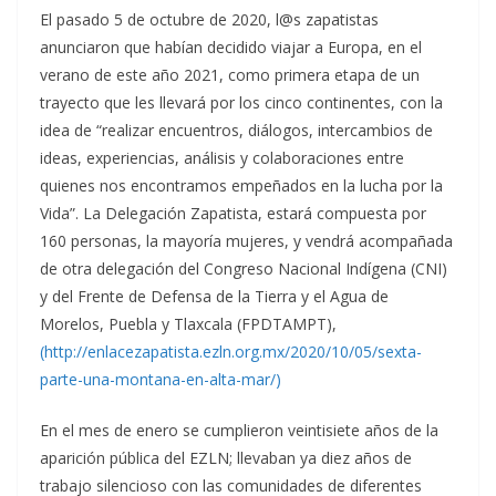
El pasado 5 de octubre de 2020, l@s zapatistas
anunciaron que habían decidido viajar a Europa, en el
verano de este año 2021, como primera etapa de un
trayecto que les llevará por los cinco continentes, con la
idea de “realizar encuentros, diálogos, intercambios de
ideas, experiencias, análisis y colaboraciones entre
quienes nos encontramos empeñados en la lucha por la
Vida”. La Delegación Zapatista, estará compuesta por
160 personas, la mayoría mujeres, y vendrá acompañada
de otra delegación del Congreso Nacional Indígena (CNI)
y del Frente de Defensa de la Tierra y el Agua de
Morelos, Puebla y Tlaxcala (FPDTAMPT),
(http://enlacezapatista.ezln.org.mx/2020/10/05/sexta-
parte-una-montana-en-alta-mar/)
En el mes de enero se cumplieron veintisiete años de la
aparición pública del EZLN; llevaban ya diez años de
trabajo silencioso con las comunidades de diferentes