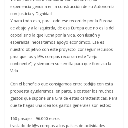
experiencia genuina en la construcción de su Autonomía
con Justicia y Dignidad.
Y para todo eso, para todo ese recorrido por la Europa
de abajo y a la izquierda, de esa Europa que no es la del
capital sino la que lucha por la Vida, con ilusión y
esperanza, necesitamos apoyo económico. Ese es
nuestro objetivo con este proyecto: conseguir recursos
para que los y l@s compas recorran este “viejo
continente”, y siembren su semilla para que florezca la
Vida.
Con el beneficio que consigamos entre tod@s con esta
propuesta ayudaremos, en parte, a costear los muchos
gastos que supone una Gira de estas características. Para
que te hagas una idea los gastos generales son estos:
160 pasajes : 96.000 euros.
traslado de l@s compas a los países de actividades