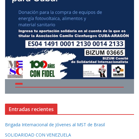
Entradas recientes
Brigada Internacional de Jóvenes al MST de Brasil
SOLIDARIDAD CON VENEZUELA