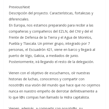
PreviousNext
Descripción del proyecto. Características, fortalezas y
diferenciales.
En Europa, nos estamos preparando para recibir a las
compañeras y compañeros del EZLN, del CNI y del el
Frente de Defensa de la Tierra y el Agua de Morelos,
Puebla y Tlaxcala. Un primer grupo, integrado por 7
personas, el Escuadrón 421, viene en barco y llegará al
puerto de Vigo, Galicia, a mediados de junio.
Posteriormente, irá llegando el resto de la delegación.
Vienen con el objetivo de escucharnos, oír nuestras
historias de luchas, conocernos y compartir con
nosotr@s esa visión del mundo que hace que no cejemos
nunca en nuestro empeño de derrotar definitivamente a
lo que l@s compas han llamado la Hidra capitalista.
Vienen, además, a compartir con nosotr@s, su