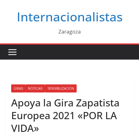
Saltar
Internacionalistas
al
contenido
Zaragoza
GIRAS
NOTICIAS
SENSIBILIZACIÓN
Apoya la Gira Zapatista
Europea 2021 «POR LA
VIDA»