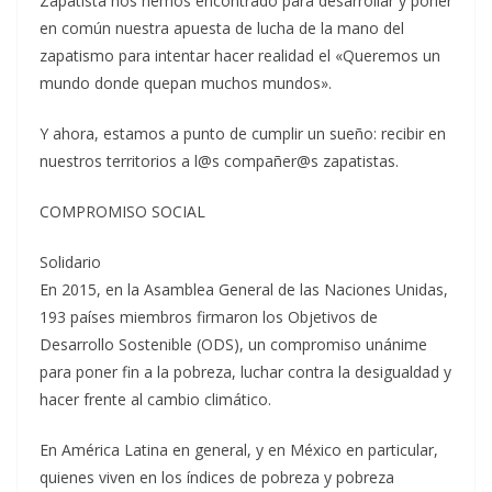
Zapatista nos hemos encontrado para desarrollar y poner
en común nuestra apuesta de lucha de la mano del
zapatismo para intentar hacer realidad el «Queremos un
mundo donde quepan muchos mundos».
Y ahora, estamos a punto de cumplir un sueño: recibir en
nuestros territorios a l@s compañer@s zapatistas.
COMPROMISO SOCIAL
Solidario
En 2015, en la Asamblea General de las Naciones Unidas,
193 países miembros firmaron los Objetivos de
Desarrollo Sostenible (ODS), un compromiso unánime
para poner fin a la pobreza, luchar contra la desigualdad y
hacer frente al cambio climático.
En América Latina en general, y en México en particular,
quienes viven en los índices de pobreza y pobreza