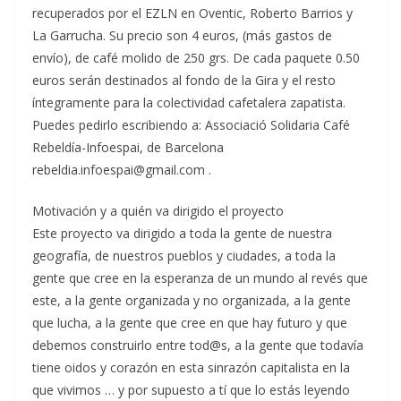
recuperados por el EZLN en Oventic, Roberto Barrios y
La Garrucha. Su precio son 4 euros, (más gastos de
envío), de café molido de 250 grs. De cada paquete 0.50
euros serán destinados al fondo de la Gira y el resto
íntegramente para la colectividad cafetalera zapatista.
Puedes pedirlo escribiendo a: Associació Solidaria Café
Rebeldía-Infoespai, de Barcelona
rebeldia.infoespai@gmail.com .
Motivación y a quién va dirigido el proyecto
Este proyecto va dirigido a toda la gente de nuestra
geografía, de nuestros pueblos y ciudades, a toda la
gente que cree en la esperanza de un mundo al revés que
este, a la gente organizada y no organizada, a la gente
que lucha, a la gente que cree en que hay futuro y que
debemos construirlo entre tod@s, a la gente que todavía
tiene oidos y corazón en esta sinrazón capitalista en la
que vivimos … y por supuesto a tí que lo estás leyendo