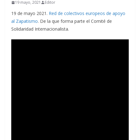
19 mayo, 2021
Editor
19 de mayo 2021.
Red de colectivos europeos de apoyo
al Zapatismo
. De la que forma parte el Comité de
Solidaridad Internacionalista.