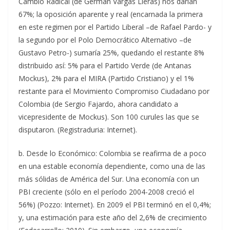
Cambio Radical (de Germán Vargas Lleras) nos darían
67%; la oposición aparente y real (encarnada la primera
en este regimen por el Partido Liberal –de Rafael Pardo- y
la segundo por el Polo Democrático Alternativo –de
Gustavo Petro-) sumaría 25%, quedando el restante 8%
distribuido así: 5% para el Partido Verde (de Antanas
Mockus), 2% para el MIRA (Partido Cristiano) y el 1%
restante para el Movimiento Compromiso Ciudadano por
Colombia (de Sergio Fajardo, ahora candidato a
vicepresidente de Mockus). Son 100 curules las que se
disputaron. (Registraduria: Internet).
b. Desde lo Económico: Colombia se reafirma de a poco
en una estable economía dependiente, como una de las
más sólidas de América del Sur. Una economía con un
PBI creciente (sólo en el período 2004-2008 creció el
56%) (Pozzo: Internet). En 2009 el PBI terminó en el 0,4%;
y, una estimación para este año del 2,6% de crecimiento