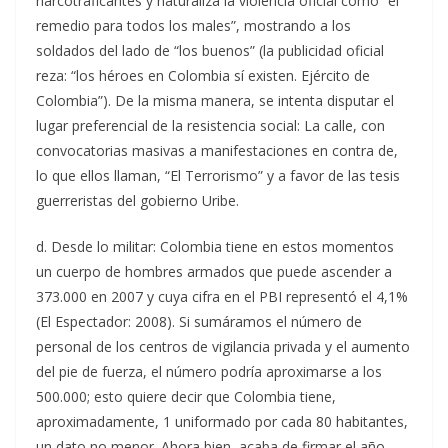
narcotraficantes y naturaliza la violencia oficial como “el
remedio para todos los males”, mostrando a los
soldados del lado de “los buenos” (la publicidad oficial
reza: “los héroes en Colombia sí existen. Ejército de
Colombia”). De la misma manera, se intenta disputar el
lugar preferencial de la resistencia social: La calle, con
convocatorias masivas a manifestaciones en contra de,
lo que ellos llaman, “El Terrorismo” y a favor de las tesis
guerreristas del gobierno Uribe.
d. Desde lo militar: Colombia tiene en estos momentos
un cuerpo de hombres armados que puede ascender a
373.000 en 2007 y cuya cifra en el PBI representó el 4,1%
(El Espectador: 2008). Si sumáramos el número de
personal de los centros de vigilancia privada y el aumento
del pie de fuerza, el número podría aproximarse a los
500.000; esto quiere decir que Colombia tiene,
aproximadamente, 1 uniformado por cada 80 habitantes,
un dato no menor. Ahora bien, acaba de firmar el año