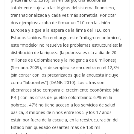
(Fedesarrollo: 2010). Sin embargo, una economía
totalmente sujeta a las lógicas del sistema financiero,
transnacionalizada y cada vez más sometida. Por citar
dos ejemplos: acaba de firmar un TLC con la Unión
Europea y sigue a la espera de la firma del TLC con
Estados Unidos. Sin embargo, este “milagro económico”,
este “modelo” no resuelve los problemas estructurales: la
distribución de la riqueza (la pobreza es día a día de 20
millones de Colombianos y la indigencia de 8 millones)
(Semana: 2009), el desempleo se encuentra en el 12,8%
(sin contar con los precarizados que la encuesta incluye
como “laburantes”) (DANE: 2010). Las cifras son
aberrantes si se compara el crecimiento económico (vía
PBI) con las cifras del pueblo colombiano: 67% en la
pobreza, 47% no tiene acceso a los servicios de salud
básica, 3 millones de niños entre los 5 y los 17 años
están por fuera de la escuela, en la reestructuración del
Estado han quedado cesantes más de 150 mil