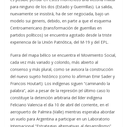
para ninguno de los dos (Estado y Guerrrillas). La salida,
nuevamente se insistirá, ha de ser negociada, bajo un
modelo sui generis, debido, en parte a que el esquema
Centroamericano (transformación de guerrillas en
partidos políticos) se encuentra agotado desde la triste
experiencia de la Unión Patriótica, del M-19 y del EPL.
Fuera del mapa bélico se encuentra el Movimiento Social,
cada vez más variado y colorido, más abierto al
consenso y más plural, como se avisora la construcción
del nuevo sujeto histórico (como lo afirman Emir Sader y
Francois Houtart): Los indígenas siguen “caminando la
palabra”, aún a pesar de la represión (el último caso lo
constituye la detención arbitraria del líder indígena
Feliciano Valencia el día 10 de abril del corriente, en el
aeropuerto de Palmira (Valle) mientras esperaba abordar
un vuelo para Argentina a participar en un Laboratorio
Internacional “Estrategias alternativas al desarrollismo”