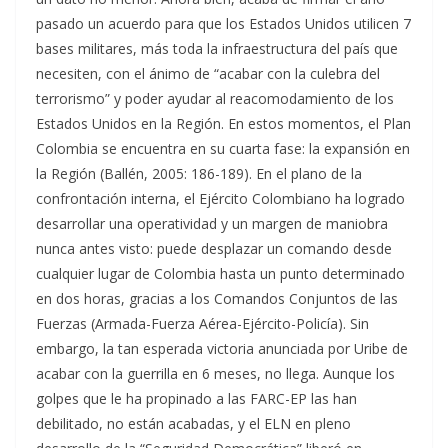
pasado un acuerdo para que los Estados Unidos utilicen 7
bases militares, más toda la infraestructura del país que
necesiten, con el ánimo de “acabar con la culebra del
terrorismo” y poder ayudar al reacomodamiento de los
Estados Unidos en la Región. En estos momentos, el Plan
Colombia se encuentra en su cuarta fase: la expansión en
la Región (Ballén, 2005: 186-189). En el plano de la
confrontación interna, el Ejército Colombiano ha logrado
desarrollar una operatividad y un margen de maniobra
nunca antes visto: puede desplazar un comando desde
cualquier lugar de Colombia hasta un punto determinado
en dos horas, gracias a los Comandos Conjuntos de las
Fuerzas (Armada-Fuerza Aérea-Ejército-Policía). Sin
embargo, la tan esperada victoria anunciada por Uribe de
acabar con la guerrilla en 6 meses, no llega. Aunque los
golpes que le ha propinado a las FARC-EP las han
debilitado, no están acabadas, y el ELN en pleno