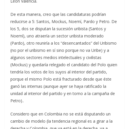
León Valencia.
De esta manera, creo que las candidaturas podrían
reducirse a 5: Santos, Mockus, Noemí, Pardo y Petro. De
los 5, dos se disputan la sucesión uribista (Santos y
Noemí), uno atraería un sector uribista moderado
(Pardo), otro reuniría a los “desencantados” del Uribismo
(no por el uribismo en sí sino porque no va Uribe) y a
algunos sectores medios intelectuales y civilistas
(Mockus) y quedaría relegado el candidato del Polo quien
tendría los votos de los suyos al interior del partido,
porque el mismo Polo está fracturado desde que éste
ganó las internas (aunque ayer se haya ratificado la
unidad al interior del partido y en torno a la campaña de
Petro)..
Considero que en Colombia no se está disputando un
cambio de modelo (la tendencia regional es a girar a la
derecha y Colombia, que ya está en la derecha, va a