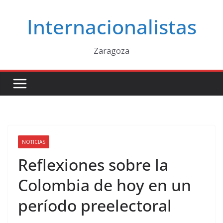
Saltar
Internacionalistas
al
contenido
Zaragoza
NOTICIAS
Reflexiones sobre la
Colombia de hoy en un
período preelectoral