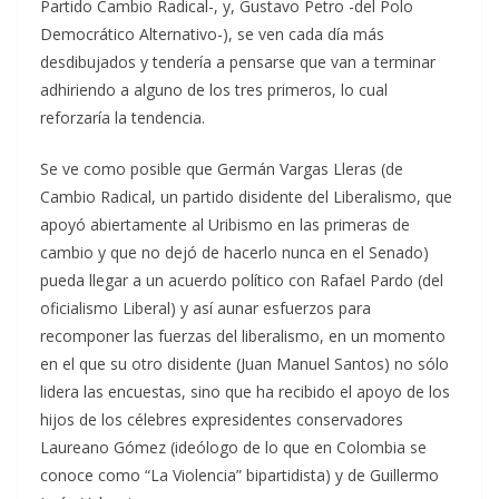
Partido Cambio Radical-, y, Gustavo Petro -del Polo
Democrático Alternativo-), se ven cada día más
desdibujados y tendería a pensarse que van a terminar
adhiriendo a alguno de los tres primeros, lo cual
reforzaría la tendencia.
Se ve como posible que Germán Vargas Lleras (de
Cambio Radical, un partido disidente del Liberalismo, que
apoyó abiertamente al Uribismo en las primeras de
cambio y que no dejó de hacerlo nunca en el Senado)
pueda llegar a un acuerdo político con Rafael Pardo (del
oficialismo Liberal) y así aunar esfuerzos para
recomponer las fuerzas del liberalismo, en un momento
en el que su otro disidente (Juan Manuel Santos) no sólo
lidera las encuestas, sino que ha recibido el apoyo de los
hijos de los célebres expresidentes conservadores
Laureano Gómez (ideólogo de lo que en Colombia se
conoce como “La Violencia” bipartidista) y de Guillermo