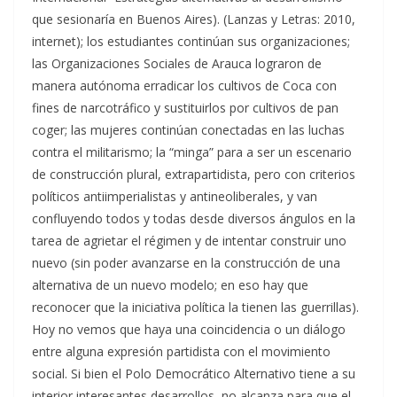
que sesionaría en Buenos Aires). (Lanzas y Letras: 2010,
internet); los estudiantes continúan sus organizaciones;
las Organizaciones Sociales de Arauca lograron de
manera autónoma erradicar los cultivos de Coca con
fines de narcotráfico y sustituirlos por cultivos de pan
coger; las mujeres continúan conectadas en las luchas
contra el militarismo; la “minga” para a ser un escenario
de construcción plural, extrapartidista, pero con criterios
políticos antiimperialistas y antineoliberales, y van
confluyendo todos y todas desde diversos ángulos en la
tarea de agrietar el régimen y de intentar construir uno
nuevo (sin poder avanzarse en la construcción de una
alternativa de un nuevo modelo; en eso hay que
reconocer que la iniciativa política la tienen las guerrillas).
Hoy no vemos que haya una coincidencia o un diálogo
entre alguna expresión partidista con el movimiento
social. Si bien el Polo Democrático Alternativo tiene a su
interior interesantes desarrollos, no alcanza para que el