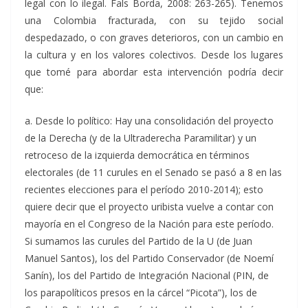
legal con lo ilegal. Fals Borda, 2008: 263-265). Tenemos
una Colombia fracturada, con su tejido social
despedazado, o con graves deterioros, con un cambio en
la cultura y en los valores colectivos. Desde los lugares
que tomé para abordar esta intervención podría decir
que:
a. Desde lo político: Hay una consolidación del proyecto
de la Derecha (y de la Ultraderecha Paramilitar) y un
retroceso de la izquierda democrática en términos
electorales (de 11 curules en el Senado se pasó a 8 en las
recientes elecciones para el período 2010-2014); esto
quiere decir que el proyecto uribista vuelve a contar con
mayoría en el Congreso de la Nación para este período.
Si sumamos las curules del Partido de la U (de Juan
Manuel Santos), los del Partido Conservador (de Noemí
Sanín), los del Partido de Integración Nacional (PIN, de
los parapolíticos presos en la cárcel “Picota”), los de