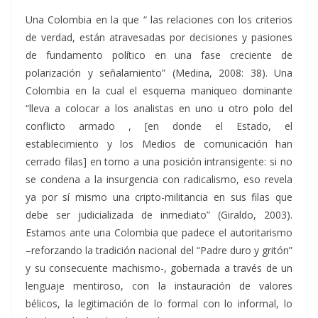
Una Colombia en la que “ las relaciones con los criterios
de verdad, están atravesadas por decisiones y pasiones
de fundamento político en una fase creciente de
polarización y señalamiento” (Medina, 2008: 38). Una
Colombia en la cual el esquema maniqueo dominante
“lleva a colocar a los analistas en uno u otro polo del
conflicto armado , [en donde el Estado, el
establecimiento y los Medios de comunicación han
cerrado filas] en torno a una posición intransigente: si no
se condena a la insurgencia con radicalismo, eso revela
ya por sí mismo una cripto-militancia en sus filas que
debe ser judicializada de inmediato” (Giraldo, 2003).
Estamos ante una Colombia que padece el autoritarismo
–reforzando la tradición nacional del “Padre duro y gritón”
y su consecuente machismo-, gobernada a través de un
lenguaje mentiroso, con la instauración de valores
bélicos, la legitimación de lo formal con lo informal, lo