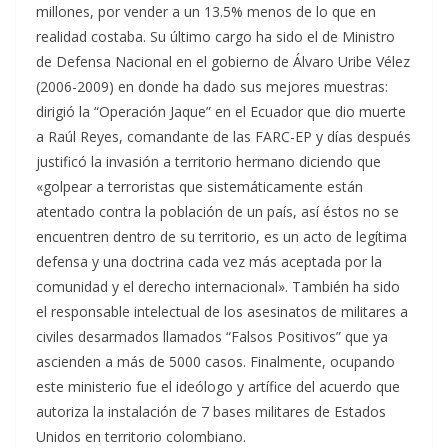
millones, por vender a un 13.5% menos de lo que en
realidad costaba. Su último cargo ha sido el de Ministro
de Defensa Nacional en el gobierno de Álvaro Uribe Vélez
(2006-2009) en donde ha dado sus mejores muestras:
dirigió la “Operación Jaque” en el Ecuador que dio muerte
a Raúl Reyes, comandante de las FARC-EP y días después
justificó la invasión a territorio hermano diciendo que
«golpear a terroristas que sistemáticamente están
atentado contra la población de un país, así éstos no se
encuentren dentro de su territorio, es un acto de legítima
defensa y una doctrina cada vez más aceptada por la
comunidad y el derecho internacional». También ha sido
el responsable intelectual de los asesinatos de militares a
civiles desarmados llamados “Falsos Positivos” que ya
ascienden a más de 5000 casos. Finalmente, ocupando
este ministerio fue el ideólogo y artífice del acuerdo que
autoriza la instalación de 7 bases militares de Estados
Unidos en territorio colombiano.