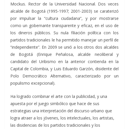
Mockus. Rector de la Universidad Nacional. Dos veces
alcalde de Bogotá (1995-1997; 2001-2003) se caraterizó
por impulsar la “cultura ciudadana”, y por mostrarse
como un gobernante transparente y eficaz, en el uso de
los dineros públicos. Su nula filiación política con los
partidos tradicionales le ha permitido manejar un perfil de
“independiente”. En 2009 se unió a los otros dos alcaldes
de Bogotá (Enrique Peñalosa, alcalde neoliberal y
candidato del Uribismo en la anterior contienda en la
Capital de Colombia, y Luis Eduardo Garzón, disidente del
Polo Democrático Alternativo, caracterizado por un
populismo excepcional).
Ha logrado combinar el arte con la publicidad, y una
apuesta por el juego simbólico que hace de sus
estrategias una interpretación del discurso urbano que
logra atraer a los jóvenes, los intelectuales, los artistas,
las disidencias de los partidos tradicionales y los