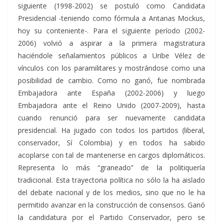
siguiente (1998-2002) se postuló como Candidata
Presidencial -teniendo como fórmula a Antanas Mockus,
hoy su conteniente-. Para el siguiente período (2002-
2006) volvió a aspirar a la primera magistratura
haciéndole señalamientos públicos a Uribe Vélez de
vínculos con los paramilitares y mostrándose como una
posibilidad de cambio. Como no ganó, fue nombrada
Embajadora ante España (2002-2006) y luego
Embajadora ante el Reino Unido (2007-2009), hasta
cuando renunció para ser nuevamente candidata
presidencial. Ha jugado con todos los partidos (liberal,
conservador, Sí Colombia) y en todos ha sabido
acoplarse con tal de mantenerse en cargos diplomáticos.
Representa lo más “graneado” de la politiquería
tradicional. Esta trayectoria política no sólo la ha aislado
del debate nacional y de los medios, sino que no le ha
permitido avanzar en la construcción de consensos. Ganó
la candidatura por el Partido Conservador, pero se