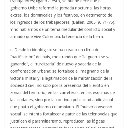
trabajadores; ligado a esto, se puede decir que el
gobierno Uribe reformó la jornada nocturna, las horas
extras, los dominicales y los festivos, en detrimento de
los ingresos de los trabajadores. (Ballén, 2005: 9, 71-75).
Y no hablamos de un tema medular del conflicto social y
armado que vive Colombia: la tenencia de la tierra.
c. Desde lo ideológico: se ha creado un clima de
“pacificación” del país, mostrando que “la guerra se va
ganando”, al “ruralizarla” de nuevo y sacarla de la
confrontación urbana; se fortalece el imaginario de la
victoria militar y la legitimación de la militarización de la
sociedad civil, no sólo por la presencia del Ejército en
zonas del territorio, en las carreteras, en las esquinas de
las ciudades, sino por la continua publicidad audiovisual
que pauta el gobierno colombiano. El “nuevo consenso
social” se intenta fortalecer a partir de las telenovelas que
justifican el paramilitarismo, reproducen las lógicas