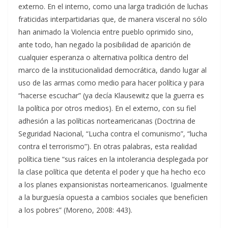
externo. En el interno, como una larga tradición de luchas
fraticidas interpartidarias que, de manera visceral no sólo
han animado la Violencia entre pueblo oprimido sino,
ante todo, han negado la posibilidad de aparición de
cualquier esperanza o alternativa política dentro del
marco de la institucionalidad democrática, dando lugar al
uso de las armas como medio para hacer política y para
“hacerse escuchar” (ya decía Klausewitz que la guerra es
la política por otros medios). En el externo, con su fiel
adhesión a las políticas norteamericanas (Doctrina de
Seguridad Nacional, “Lucha contra el comunismo”, “lucha
contra el terrorismo”). En otras palabras, esta realidad
política tiene “sus raíces en la intolerancia desplegada por
la clase política que detenta el poder y que ha hecho eco
a los planes expansionistas norteamericanos. Igualmente
a la burguesía opuesta a cambios sociales que beneficien
a los pobres” (Moreno, 2008: 443).