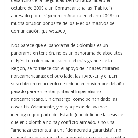
desarrollo de la “Seguridad Democrática” liberó en
octubre de 2009 a un Comandante (alias “Pablito”)
apresado por el régimen en Arauca en el año 2008 sin
mucha difusión por parte de los Medios masivos de
Comunicación. (La W: 2009).
Nos parece que el panorama de Colombia es un
panorama en tensión, no es un panorama de absolutos:
el Ejército colombiano, siendo el más grande de la
Región, se fortalece con el apoyo de 7 bases militares
norteamericanas; del otro lado, las FARC-EP y el ELN
suscribieron un acuerdo de unidad en noviembre del año
pasado para enfrentar juntas al Imperialismo
norteamericano. Sin embargo, como se han dado las
cosas históricamente, y muy a pesar del avance
ideológico por parte del Estado (que defiende la tesis de
que en Colombia no hay conflicto armado, sino una
“amenaza terrorista” a una “democracia garantista), no
es posible pensar en estos momentos una victoria militar