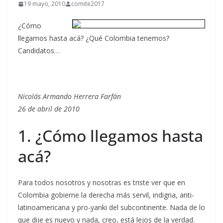
19 mayo, 2010
comite2017
¿Cómo
llegamos hasta acá? ¿Qué Colombia tenemos?
Candidatos…
Nicolás Armando Herrera Farfán
26 de abril de 2010
1. ¿Cómo llegamos hasta
acá?
Para todos nosotros y nosotras es triste ver que en
Colombia gobierne la derecha más servil, indigna, anti-
latinoamericana y pro-yanki del subcontinente. Nada de lo
que dije es nuevo y nada, creo, está lejos de la verdad.