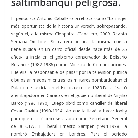
saltimbanqui peligrosa.
El periodista Antonio Caballero la retrata como “La mujer
más oportunista de la historia universal”, sobrepasando,
según él, a la misma Cleopatra. (Caballero, 2009. Revista
Semana On Line). Su carrera política -la misma que la
tiene subida en un carro oficial desde hace más de 25
años- la inicia en el gobierno conservador de Belisario
Betancur (1982-1986) como Ministra de Comunicaciones.
Fue ella la responsable de pasar por la televisión pública
dibujos animados mientras los militares bombardeaban el
Palacio de Justicia en el Holocausto de 1985.De allí saltó
a embajadora en Caracas en el gobierno liberal de Virgilio
Barco (1986-1990). Luego obró como canciller del liberal
César Gaviria (1990-1994) -lo que la llevó a hacer lobby
para que este último se alzara como Secretario General
de la OEA-. El liberal Ernesto Samper (1994-1998) la
nombró Embajadora en Londres. Para el período