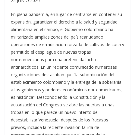
25 JUNIO 2020
En plena pandemia, en lugar de centrarse en contener su
expansión, garantizar el derecho a la salud y seguridad
alimentaria en el campo, el Gobierno colombiano ha
militarizado amplias zonas del país reanudando
operaciones de erradicación forzada de cultivos de coca y
permitido el despliegue de nuevas tropas
norteamericanas para una pretendida lucha
antinarcóticos. En un reciente comunicado numerosas
organizaciones destacaban que “la subordinación del
establecimiento colombiano y la entrega de la soberanía
a los gobiernos y poderes económicos norteamericanos,
es histórica”. Desconociendo la Constitución y la
autorización del Congreso se abre las puertas a unas
tropas en lo que parece un nuevo intento de
desestabilizar Venezuela, después de los fracasos
previos, incluida la reciente invasión fallida de
mercenarios norteamericanos en el marco de la