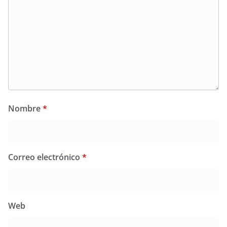
Nombre
*
Correo electrónico
*
Web