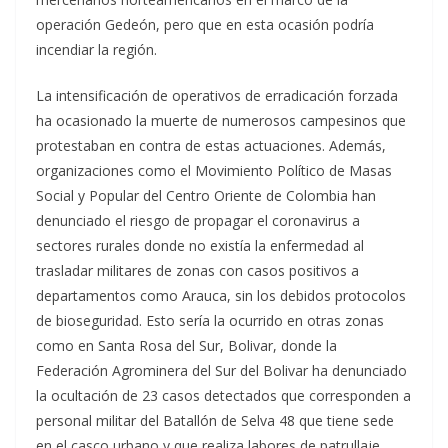
operación Gedeón, pero que en esta ocasión podría
incendiar la región.
La intensificación de operativos de erradicación forzada
ha ocasionado la muerte de numerosos campesinos que
protestaban en contra de estas actuaciones. Además,
organizaciones como el Movimiento Político de Masas
Social y Popular del Centro Oriente de Colombia han
denunciado el riesgo de propagar el coronavirus a
sectores rurales donde no existía la enfermedad al
trasladar militares de zonas con casos positivos a
departamentos como Arauca, sin los debidos protocolos
de bioseguridad. Esto sería la ocurrido en otras zonas
como en Santa Rosa del Sur, Bolivar, donde la
Federación Agrominera del Sur del Bolivar ha denunciado
la ocultación de 23 casos detectados que corresponden a
personal militar del Batallón de Selva 48 que tiene sede
en el casco urbano y que realiza labores de patrullaje.