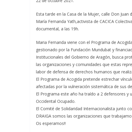
22 de octubre 2021.
Esta tarde en la Casa de la Mujer, calle Don Juan 
María Fernanda Yath,activista de CACICA Colectiv
documental, a las 19h.
Maria Fernanda viene con el Programa de Acogi
gestionado por la Fundación Mundubat y financia
Institucionales del Gobierno de Aragón, busca pr
las organizaciones y comunidades que estas repre
labor de defensa de derechos humanos que realiza
El Programa de Acogida pretende estrechar víncu
afectadas por la vulneración sistemática de sus d
El Programa este año ha traído a 2 defensores y
Occidental Ocupado.
El Comité de Solidaridad Internacionalista junto 
DRAIGA somos las organizaciones que trabajamos 
Os esperamos!!