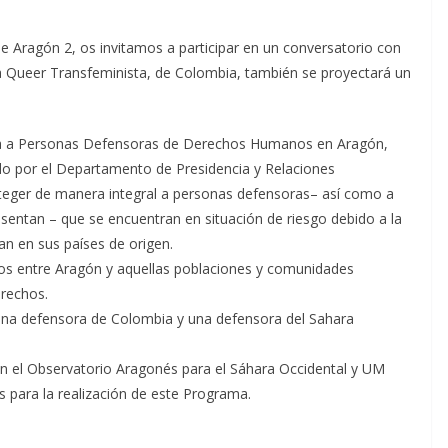
de Aragón 2, os invitamos a participar en un conversatorio con
a Queer Transfeminista, de Colombia, también se proyectará un
da a Personas Defensoras de Derechos Humanos en Aragón,
do por el Departamento de Presidencia y Relaciones
oteger de manera integral a personas defensoras– así como a
sentan – que se encuentran en situación de riesgo debido a la
n en sus países de origen.
los entre Aragón y aquellas poblaciones y comunidades
erechos.
 una defensora de Colombia y una defensora del Sahara
con el Observatorio Aragonés para el Sáhara Occidental y UM
para la realización de este Programa.