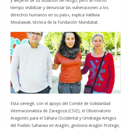
y alejarse de su situación de riesgo, pero al mismo
tiempo visibilizar y denunciar las vulneraciones a los
derechos humanos en su país», explica Valdivia
Moutawali, técnica de la Fundación Mundubat.
Esta oenegé, con el apoyo del Comité de Solidaridad
Internacionalista de Zaragoza (CSIZ), el Observatorio
Aragonés para el Sáhara Occidental y Umdraiga Amigos
del Pueblo Saharaui en Aragón, gestiona Aragón Protege,