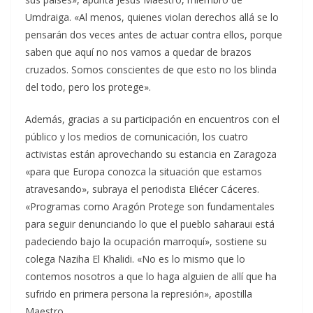
Umdraiga. «Al menos, quienes violan derechos allá se lo
pensarán dos veces antes de actuar contra ellos, porque
saben que aquí no nos vamos a quedar de brazos
cruzados. Somos conscientes de que esto no los blinda
del todo, pero los protege».
Además, gracias a su participación en encuentros con el
público y los medios de comunicación, los cuatro
activistas están aprovechando su estancia en Zaragoza
«para que Europa conozca la situación que estamos
atravesando», subraya el periodista Eliécer Cáceres.
«Programas como Aragón Protege son fundamentales
para seguir denunciando lo que el pueblo saharaui está
padeciendo bajo la ocupación marroquí», sostiene su
colega Naziha El Khalidi. «No es lo mismo que lo
contemos nosotros a que lo haga alguien de allí que ha
sufrido en primera persona la represión», apostilla
Maestro.