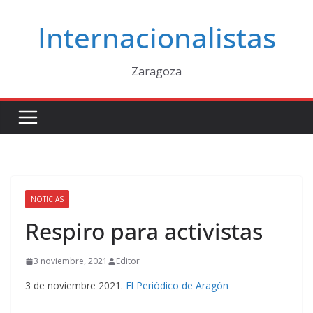
Saltar
Internacionalistas
al
contenido
Zaragoza
NOTICIAS
Respiro para activistas
3 noviembre, 2021
Editor
3 de noviembre 2021.
El Periódico de Aragón