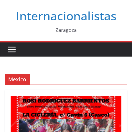
Saltar
Internacionalistas
al
contenido
Zaragoza
Mexico