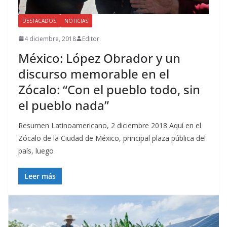
DESTACADOS
NOTICIAS
4 diciembre, 2018
Editor
México: López Obrador y un
discurso memorable en el
Zócalo: “Con el pueblo todo, sin
el pueblo nada”
Resumen Latinoamericano, 2 diciembre 2018 Aquí en el
Zócalo de la Ciudad de México, principal plaza pública del
país, luego
Leer más