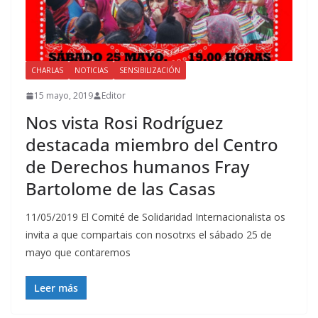
CHARLAS
NOTICIAS
SENSIBILIZACIÓN
15 mayo, 2019
Editor
Nos vista Rosi Rodríguez
destacada miembro del Centro
de Derechos humanos Fray
Bartolome de las Casas
11/05/2019 El Comité de Solidaridad Internacionalista os
invita a que compartais con nosotrxs el sábado 25 de
mayo que contaremos
Leer más