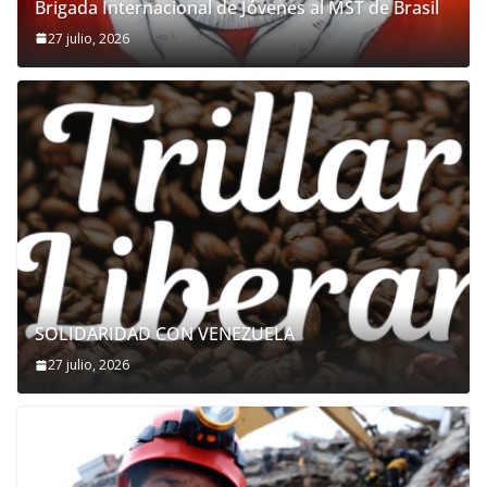
Brigada Internacional de Jóvenes al MST de Brasil
27 julio, 2026
SOLIDARIDAD CON VENEZUELA
27 julio, 2026