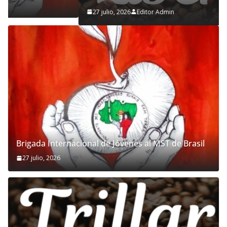
27 julio, 2026
Editor Admin
Brigada Internacional de Jóvenes al MST de Brasil
27 julio, 2026